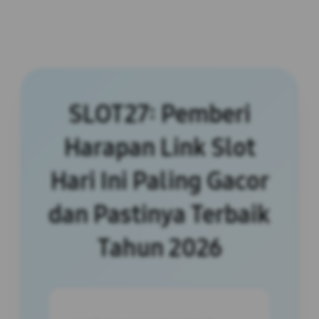
SLOT27: Pemberi
Harapan Link Slot
Hari Ini Paling Gacor
dan Pastinya Terbaik
Tahun 2026